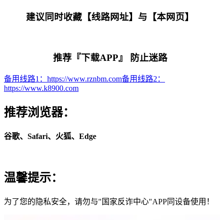
建议同时收藏【线路网址】与【本网页】
推荐『下载APP』 防止迷路
备用线路
1
：
https://www.rznbm.com
备用线路
2
：
https://www.k8900.com
推荐浏览器：
谷歌、Safari、火狐、Edge
温馨提示：
为了您的隐私安全，请勿与"国家反诈中心"APP同设备使用！