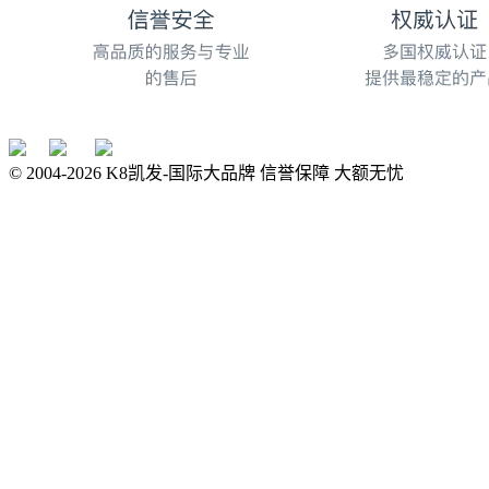
© 2004-
2026
K8凯发-国际大品牌 信誉保障 大额无忧