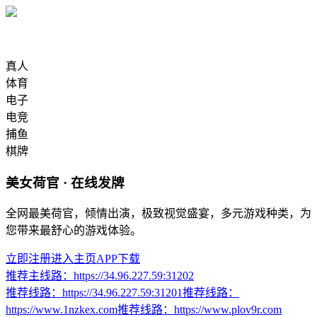
真人
体育
电子
电竞
捕鱼
棋牌
美女荷官 · 在线发牌
全网最美荷官，倾情出演，极致视觉盛宴，多元游戏种类，为
您带来最舒心的游戏体验。
立即注册
进入主页
APP下载
推荐主线路：
https://34.96.227.59:31202
推荐线路：
https://34.96.227.59:31201
推荐线路：
https://www.1nzkex.com
推荐线路：
https://www.plov9r.com