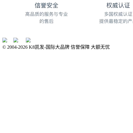
© 2004-
2026
K8凯发-国际大品牌 信誉保障 大额无忧