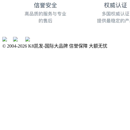
© 2004-
2026
K8凯发-国际大品牌 信誉保障 大额无忧