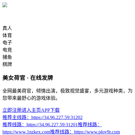
真人
体育
电子
电竞
捕鱼
棋牌
美女荷官 · 在线发牌
全网最美荷官，倾情出演，极致视觉盛宴，多元游戏种类，为
您带来最舒心的游戏体验。
立即注册
进入主页
APP下载
推荐主线路：
https://34.96.227.59:31202
推荐线路：
https://34.96.227.59:31201
推荐线路：
https://www.1nzkex.com
推荐线路：
https://www.plov9r.com